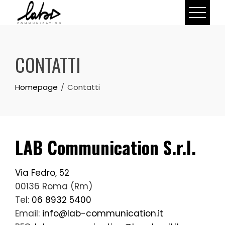
Skip
to
content
CONTATTI
Homepage
Contatti
LAB Communication S.r.l.
Via Fedro, 52
00136 Roma (Rm)
Tel:
06 8932 5400
Email:
info@lab-communication.it